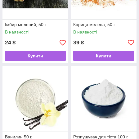
Імбир мелений, 50 г
Кориця мелена, 50 г
В наявності
В наявності
24
39
₴
₴
Купити
Купити
Ванилин 50 г.
Розпушувач для тіста 100 г.