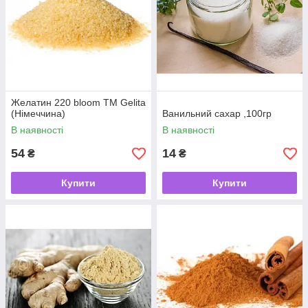
Желатин 220 bloom TM Gelita
(Німеччина)
Ванильний сахар ,100гр
В наявності
В наявності
54
14
₴
₴
Купити
Купити