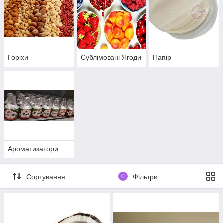
Горіхи
Сублімовані Ягоди
Папір
Ароматизатори
Сортування
0
Фільтри