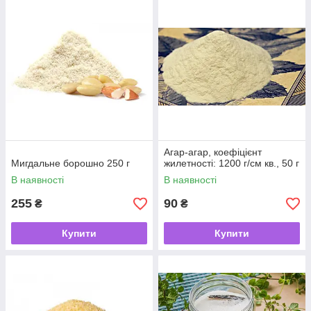
Агар-агар, коефіцієнт
Мигдальне борошно 250 г
жилетності: 1200 г/см кв., 50 г
В наявності
В наявності
255
90
₴
₴
Купити
Купити