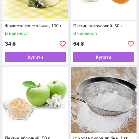
Фруктоза кристалічна, 100 г
Пектин цитрусовий, 50 г
В наявності
В наявності
34
64
₴
₴
Купити
Купити
Пектин яблучний, 50 г
Цукрова пудра дрібна, 1 кг