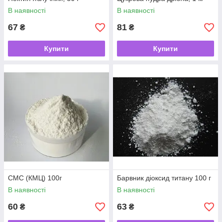
В наявності
В наявності
67
81
₴
₴
Купити
Купити
СМС (КМЦ) 100г
Барвник діоксид титану 100 г
В наявності
В наявності
60
63
₴
₴