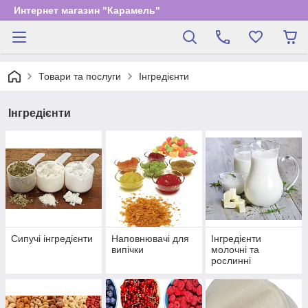
Интернет магазин "Карамель"
Товари та послуги
Інгредієнти
Інгредієнти
Сипучі інгредієнти
Наповнювачі для
Інгредієнти
випічки
молочні та
рослинні