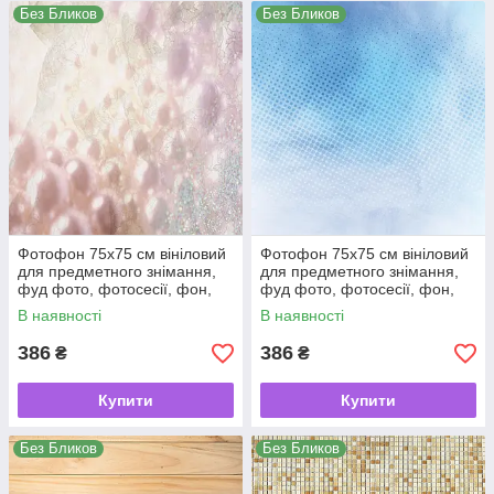
Без Бликов
Без Бликов
Фотофон 75х75 см вініловий
Фотофон 75х75 см вініловий
для предметного знімання,
для предметного знімання,
фуд фото, фотосесії, фон,
фуд фото, фотосесії, фон,
кондитерський, для торта
кондитерський, для торта
В наявності
В наявності
386
386
₴
₴
Купити
Купити
Без Бликов
Без Бликов