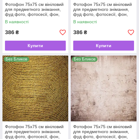
Фотофон 75х75 см вініловий
Фотофон 75х75 см вініловий
для предметного знімання,
для предметного знімання,
фуд фото, фотосесії, фон,
фуд фото, фотосесії, фон,
кондитерський, для торта
кондитерський, для торта
В наявності
В наявності
386
386
₴
₴
Купити
Купити
Без Бликов
Без Бликов
Фотофон 75х75 см вініловий
Фотофон 75х75 см вініловий
для предметного знімання,
для предметного знімання,
фуд фото, фотосесії, фон,
фуд фото, фотосесії, фон,