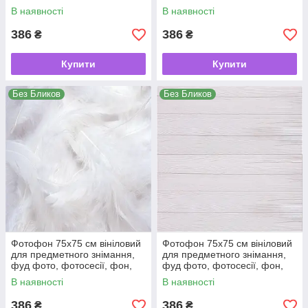
кондитерський, для торта
кондитерський, для торта
В наявності
В наявності
386
386
₴
₴
Купити
Купити
Без Бликов
Без Бликов
Фотофон 75х75 см вініловий
Фотофон 75х75 см вініловий
для предметного знімання,
для предметного знімання,
фуд фото, фотосесії, фон,
фуд фото, фотосесії, фон,
кондитерський, для торта
кондитерський, для торта
В наявності
В наявності
386
386
₴
₴