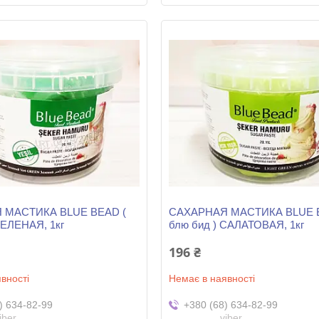
 МАСТИКА BLUE BEAD (
САХАРНАЯ МАСТИКА BLUE B
ЗЕЛЕНАЯ, 1кг
блю бид ) САЛАТОВАЯ, 1кг
196 ₴
вності
Немає в наявності
) 634-82-99
+380 (68) 634-82-99
iber
viber