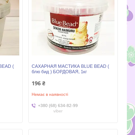
EAD (
САХАРНАЯ МАСТИКА BLUE BEAD (
блю бид ) БОРДОВАЯ, 1кг
196 ₴
Немає в наявності
+380 (68) 634-82-99
viber