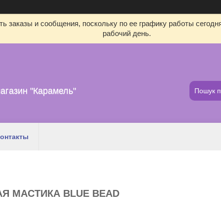
ь заказы и сообщения, поскольку по ее графику работы сегодн
рабочий день.
агазин "Карамель"
онтакты
Я МАСТИКА BLUE BEAD