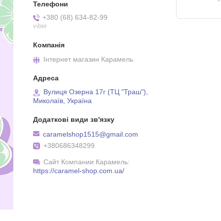
+380 (68) 634-82-99
viber
Інтернет магазин Карамель
Вулиця Озерна 17г (ТЦ "Траш"),
Миколаїв, Україна
caramelshop1515@gmail.com
+380686348299
Сайт Компании Карамель
https://caramel-shop.com.ua/