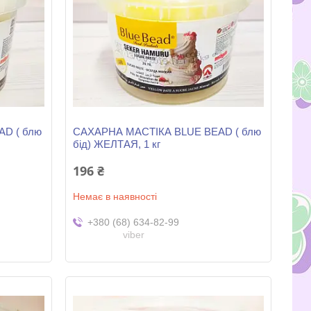
D ( блю
САХАРНА МАСТІКА BLUE BEAD ( блю
бід) ЖЕЛТАЯ, 1 кг
196 ₴
Немає в наявності
+380 (68) 634-82-99
viber