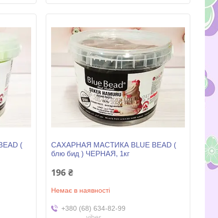
EAD (
САХАРНАЯ МАСТИКА BLUE BEAD (
блю бид ) ЧЕРНАЯ, 1кг
196 ₴
Немає в наявності
+380 (68) 634-82-99
viber