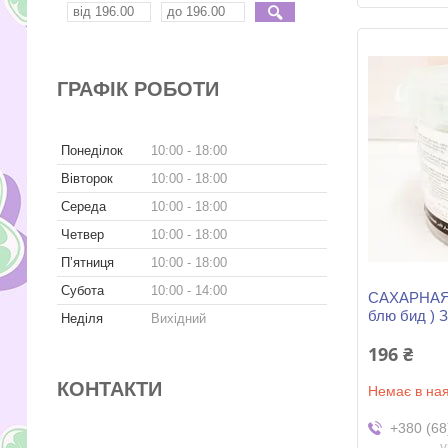
ГРАФІК РОБОТИ
Понеділок
10:00
18:00
Вівторок
10:00
18:00
Середа
10:00
18:00
Четвер
10:00
18:00
Пʼятниця
10:00
18:00
Субота
10:00
14:00
САХАРНАЯ
блю бид ) 
Неділя
Вихідний
196 ₴
КОНТАКТИ
Немає в ная
+380 (68
v