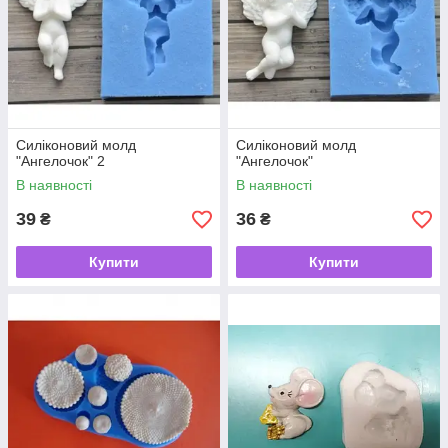
Силіконовий молд
Силіконовий молд
"Ангелочок" 2
"Ангелочок"
В наявності
В наявності
39
36
₴
₴
Купити
Купити