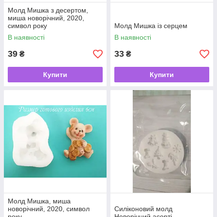
Молд Мишка з десертом,
миша новорічний, 2020,
символ року
Молд Мишка із серцем
В наявності
В наявності
39
33
₴
₴
Купити
Купити
Молд Мишка, миша
новорічний, 2020, символ
Силіконовий молд
року
Новорічний асорті