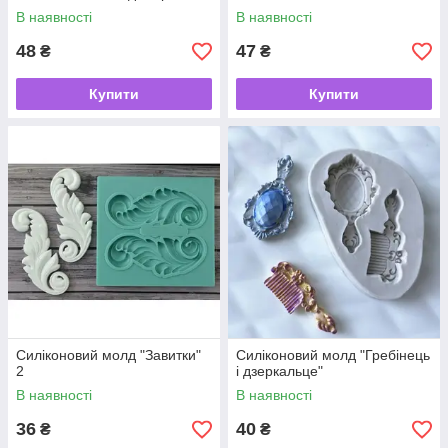
В наявності
В наявності
48
47
₴
₴
Купити
Купити
Силіконовий молд "Завитки"
Силіконовий молд "Гребінець
2
і дзеркальце"
В наявності
В наявності
36
40
₴
₴