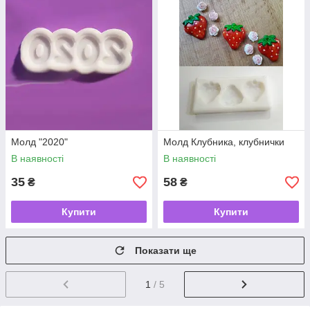
Молд "2020"
Молд Клубника, клубнички
В наявності
В наявності
35
58
₴
₴
Купити
Купити
Показати ще
1
/ 5