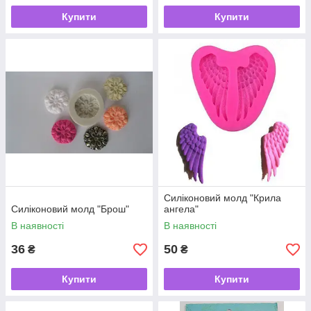
Купити
Купити
Силіконовий молд "Крила
Силіконовий молд "Брош"
ангела"
В наявності
В наявності
36
50
₴
₴
Купити
Купити