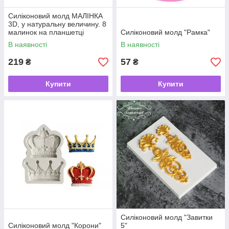
Силіконовий молд МАЛІНКА
3D, у натуральну величину. 8
малинок на планшетці
Силіконовий молд "Рамка"
В наявності
В наявності
219
57
₴
₴
Купити
Купити
Силіконовий молд "Завитки
Силіконовий молд "Корони"
5"