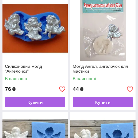
Силіконовий молд
Молд Ангел, ангелочок для
"Ангелочки"
мастики
В наявності
В наявності
76
44
₴
₴
Купити
Купити