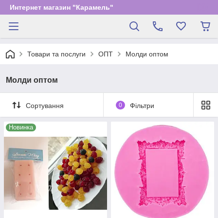
Интернет магазин "Карамель"
Товари та послуги
ОПТ
Молди оптом
Молди оптом
Сортування
0
Фільтри
Новинка