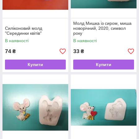
Молд Мишка із сиром, миша
Силіконовий молд
новорічний, 2020, символ
"Серединки квітів"
року
В наявності
В наявності
74
33
₴
₴
Купити
Купити