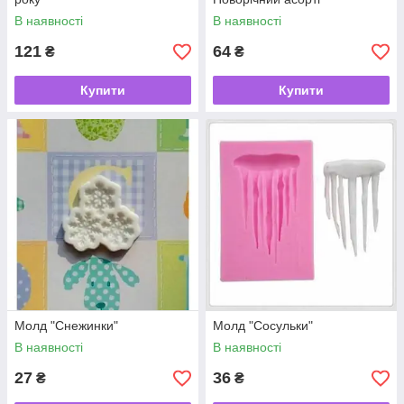
В наявності
В наявності
121
64
₴
₴
Купити
Купити
Молд "Снежинки"
Молд "Сосульки"
В наявності
В наявності
27
36
₴
₴