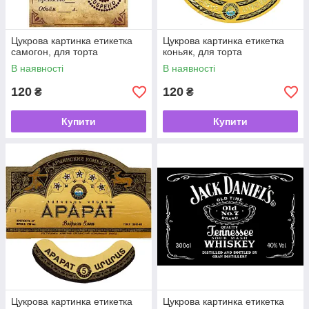
Цукрова картинка етикетка
Цукрова картинка етикетка
самогон, для торта
коньяк, для торта
В наявності
В наявності
120
120
₴
₴
Купити
Купити
Цукрова картинка етикетка
Цукрова картинка етикетка