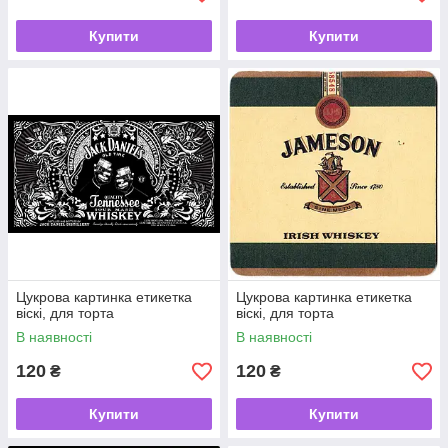
Купити
Купити
Цукрова картинка етикетка
Цукрова картинка етикетка
віскі, для торта
віскі, для торта
В наявності
В наявності
120
120
₴
₴
Купити
Купити