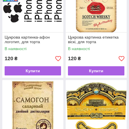
Цукрова картинка-афон
Цукрова картинка етикетка
логотип, для торта
віскі, для торта
В наявності
В наявності
120
120
₴
₴
Купити
Купити