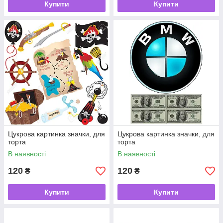
Купити
Купити
Цукрова картинка значки, для
Цукрова картинка значки, для
торта
торта
В наявності
В наявності
120
120
₴
₴
Купити
Купити