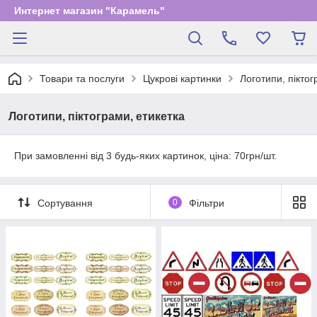
Интернет магазин "Карамель"
Товари та послуги
Цукрові картинки
Логотипи, піктог
Логотипи, піктограми, етикетка
При замовленні від 3 будь-яких картинок, ціна: 70грн/шт.
Сортування
0
Фільтри