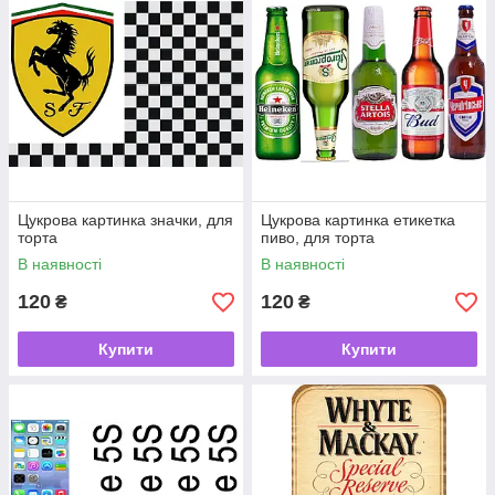
Цукрова картинка значки, для
Цукрова картинка етикетка
торта
пиво, для торта
В наявності
В наявності
120
120
₴
₴
Купити
Купити