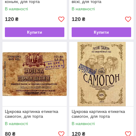
коньяк, для торта
віскі, для торта
В наявності
В наявності
120
120
₴
₴
Купити
Купити
Цукрова картинка етикетка
Цукрова картинка етикетка
самогон, для торта
самогон, для торта
В наявності
В наявності
80
120
₴
₴