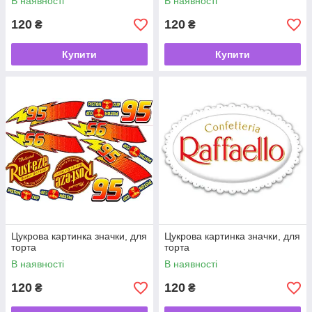
В наявності
В наявності
120
120
₴
₴
Купити
Купити
Цукрова картинка значки, для
Цукрова картинка значки, для
торта
торта
В наявності
В наявності
120
120
₴
₴