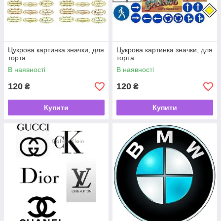
Цукрова картинка значки, для
Цукрова картинка значки, для
торта
торта
В наявності
В наявності
120
120
₴
₴
Купити
Купити