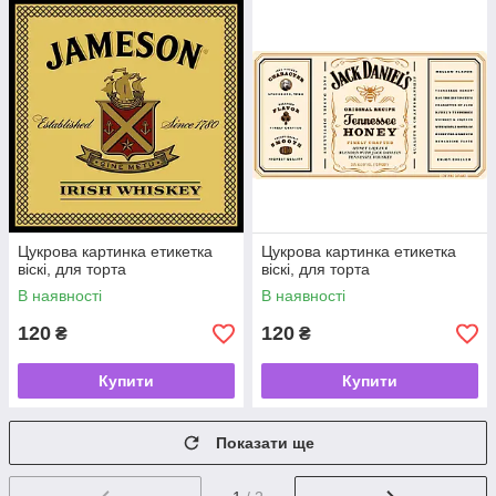
Цукрова картинка етикетка
Цукрова картинка етикетка
віскі, для торта
віскі, для торта
В наявності
В наявності
120
120
₴
₴
Купити
Купити
Показати ще