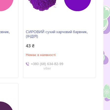
вник,
СИРОВИЙ сухий харчовий барвник,
(ІНДІЯ)
43 ₴
Немає в наявності
+380 (68) 634-82-99
viber