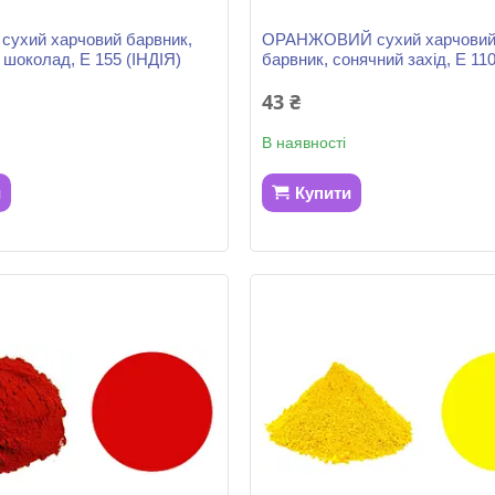
ухий харчовий барвник,
ОРАНЖОВИЙ сухий харчови
 шоколад, Е 155 (ІНДІЯ)
барвник, сонячний захід, Е 110
43 ₴
В наявності
и
Купити