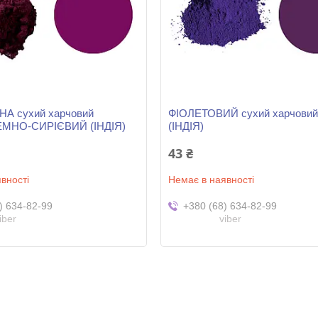
 сухий харчовий
ФІОЛЕТОВИЙ сухий харчовий 
ТЕМНО-СИРІЄВИЙ (ІНДІЯ)
(ІНДІЯ)
43 ₴
вності
Немає в наявності
) 634-82-99
+380 (68) 634-82-99
iber
viber