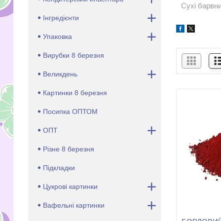
Сухі барвни
Інгредієнти
Упаковка
Вирубки 8 березня
Великдень
Картинки 8 березня
Посипка ОПТОМ
ОПТ
Різне 8 березня
Підкладки
Цукрові картинки
Вафельні картинки