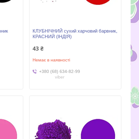
вник
КЛУБНІЧНИЙ сухий харчовий барвник,
КРАСНИЙ (ІНДІЯ)
43 ₴
Немає в наявності
+380 (68) 634-82-99
viber