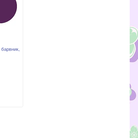
барвник,