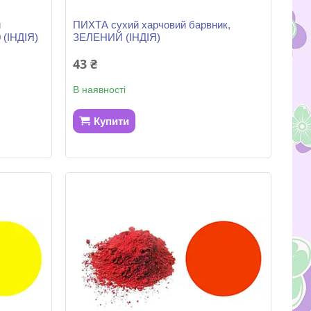
й
ПИХТА сухий харчовий барвник,
 (ІНДІЯ)
ЗЕЛЕНИЙ (ІНДІЯ)
43 ₴
В наявності
Купити