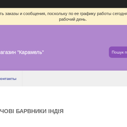
ь заказы и сообщения, поскольку по ее графику работы сегодн
рабочий день.
агазин "Карамель"
онтакты
РЧОВІ БАРВНИКИ ІНДІЯ