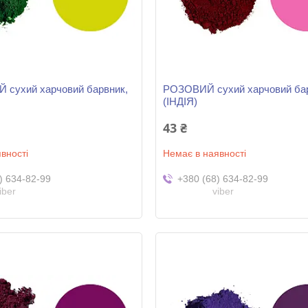
 сухий харчовий барвник,
РОЗОВИЙ сухий харчовий бар
(ІНДІЯ)
43 ₴
вності
Немає в наявності
) 634-82-99
+380 (68) 634-82-99
iber
viber