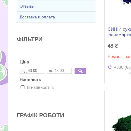
Отзывы
Доставка и оплата
СИНІЙ сухи
індигокармі
ФІЛЬТРИ
43 ₴
Немає в ная
Ціна
+380 (68
v
Наявність
В наявності
6
ГРАФІК РОБОТИ