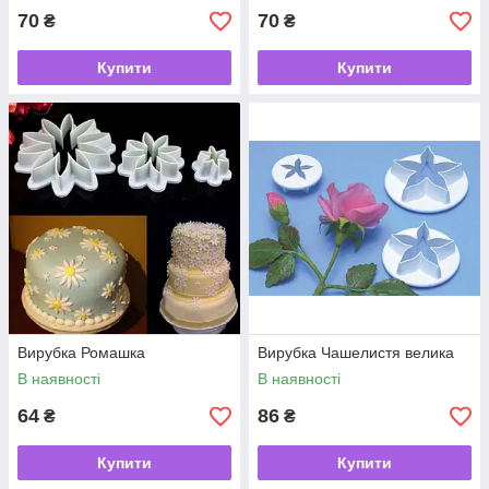
70
70
₴
₴
Купити
Купити
Вирубка Ромашка
Вирубка Чашелистя велика
В наявності
В наявності
64
86
₴
₴
Купити
Купити