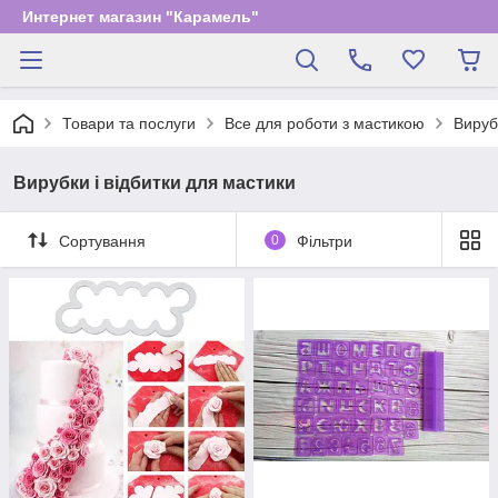
Интернет магазин "Карамель"
Товари та послуги
Все для роботи з мастикою
Вируб
Вирубки і відбитки для мастики
Сортування
0
Фільтри