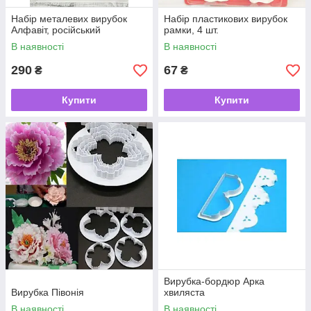
Набір металевих вирубок
Набір пластикових вирубок
Алфавіт, російський
рамки, 4 шт.
В наявності
В наявності
290
67
₴
₴
Купити
Купити
Вирубка-бордюр Арка
Вирубка Півонія
хвиляста
В наявності
В наявності