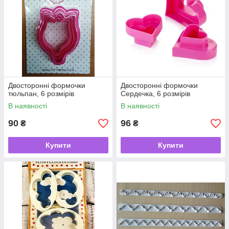
Двосторонні формочки
Двосторонні формочки
тюльпан, 6 розмірів
Сердечка, 6 розмірів
В наявності
В наявності
90
96
₴
₴
Купити
Купити