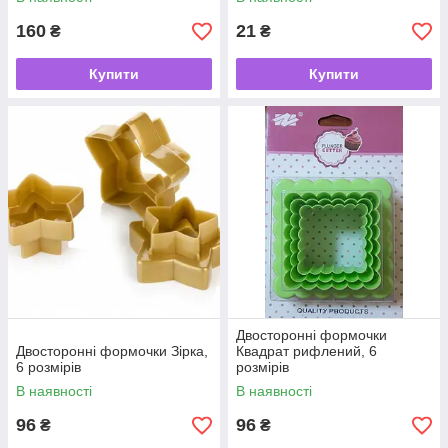
160
21
₴
₴
Купити
Купити
Двосторонні формочки
Двосторонні формочки Зірка,
Квадрат рифлений, 6
6 розмірів
розмірів
В наявності
В наявності
96
96
₴
₴