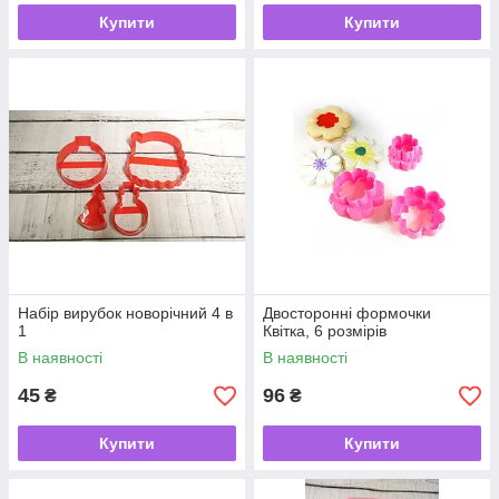
Купити
Купити
Набір вирубок новорічний 4 в
Двосторонні формочки
1
Квітка, 6 розмірів
В наявності
В наявності
45
96
₴
₴
Купити
Купити