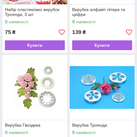
Набір пластикових вирубок
Вирубка алфавіт літери та
Троянда, 3 шт.
цифри
В наявності
В наявності
75
139
₴
₴
Купити
Купити
Вирубка Гвоздика
Вирубка Троянда
В наявності
В наявності