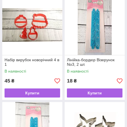
Набір вирубок новорічний 4 в
Лінійка-бордюр Візерунок
1
No3, 2 шт.
В наявності
В наявності
45
18
₴
₴
Купити
Купити