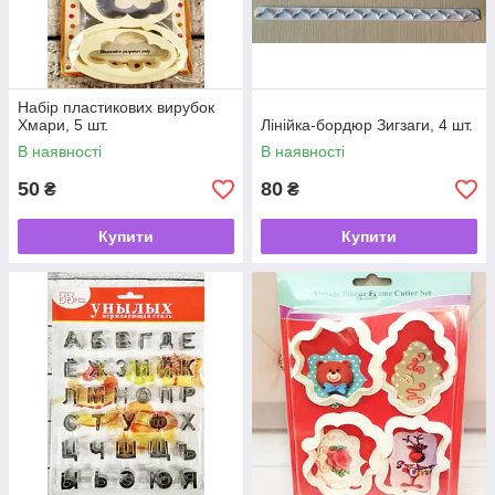
Набір пластикових вирубок
Хмари, 5 шт.
Лінійка-бордюр Зигзаги, 4 шт.
В наявності
В наявності
50
80
₴
₴
Купити
Купити