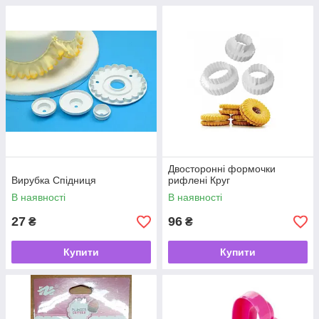
Двосторонні формочки
Вирубка Спідниця
рифлені Круг
В наявності
В наявності
27
96
₴
₴
Купити
Купити