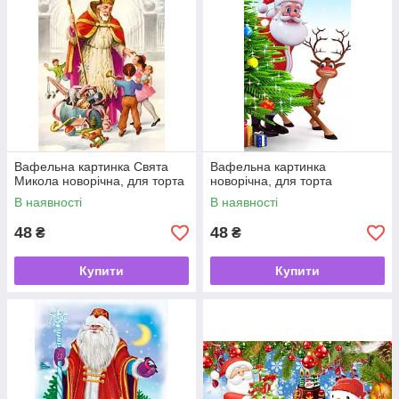
Вафельна картинка Свята
Вафельна картинка
Микола новорічна, для торта
новорічна, для торта
В наявності
В наявності
48
48
₴
₴
Купити
Купити