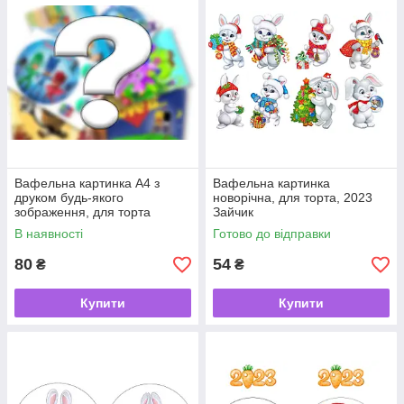
Вафельна картинка А4 з
Вафельна картинка
друком будь-якого
новорічна, для торта, 2023
зображення, для торта
Зайчик
В наявності
Готово до відправки
80
54
₴
₴
Купити
Купити