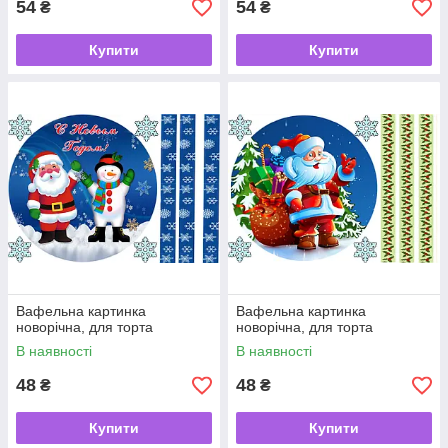
54
54
₴
₴
Купити
Купити
Вафельна картинка
Вафельна картинка
новорічна, для торта
новорічна, для торта
В наявності
В наявності
48
48
₴
₴
Купити
Купити