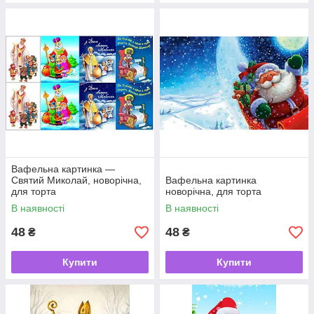
Вафельна картинка —
Святий Миколай, новорічна,
Вафельна картинка
для торта
новорічна, для торта
В наявності
В наявності
48
48
₴
₴
Купити
Купити