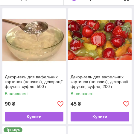
Декор-гель для вафельних
Декор-гель для вафельних
картинок (пензлик), декорації
картинок (пензлик), декорації
фруктів, суфле, 500 г
фруктів, суфле, 200 г
В наявності
В наявності
90
45
₴
₴
Купити
Купити
Преміум