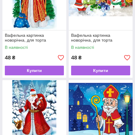
Вафельна картинка
Вафельна картинка
новорічна, для торта
новорічна, для торта
В наявності
В наявності
48
48
₴
₴
Купити
Купити