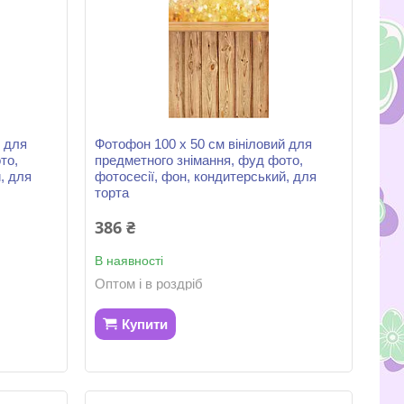
й для
Фотофон 100 х 50 см вініловий для
то,
предметного знімання, фуд фото,
, для
фотосесії, фон, кондитерський, для
торта
386 ₴
В наявності
Оптом і в роздріб
Купити