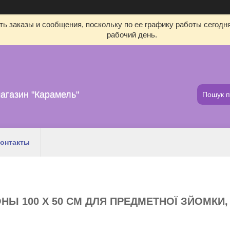
ь заказы и сообщения, поскольку по ее графику работы сегодн
рабочий день.
агазин "Карамель"
онтакты
Ы 100 Х 50 СМ ДЛЯ ПРЕДМЕТНОЇ ЗЙОМКИ,