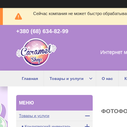
Сейчас компания не может быстро обрабатыват
+380 (68) 634-82-99
Интернет м
Главная
Товары и услуги
О нас
К
ФОТОФОН
Товары и услуги
Кондитерский инвентарь