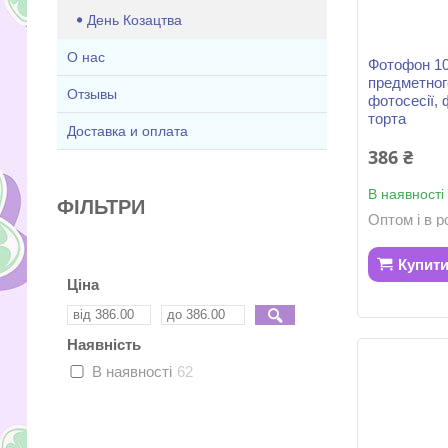
День Козацтва
О нас
Фотофон 10
предметног
Отзывы
фотосесії, 
торта
Доставка и оплата
386 ₴
В наявності
ФІЛЬТРИ
Оптом і в р
Купит
Ціна
Наявність
В наявності
62