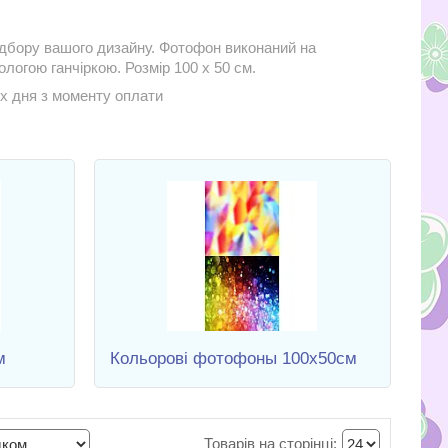
ідбору вашого дизайну. Фотофон виконаний на
ологою ганчіркою. Розмір 100 х 50 см.
х дня з моменту оплати
м
Кольорові фотофоны 100х50см