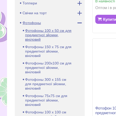
В наявності
Топпери
Оптом і в р
Свічки на торт
Купит
Фотофоны
Фотофоны 100 х 50 см для
предметної зйомки,
вініловий
Фотофоны 150 х 75 см для
предметної зйомки,
вініловий
Фотофоны 200х100 см для
предметної зйомки,
вініловий
Фотофоны 300 х 155 см
для предметної зйомки,
вініловий
Фотофоны 75х75 см для
предметної зйомки,
вініловий
Фотофон 10
Фотофоны 100 х 100 см
предметног