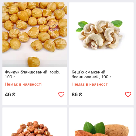
Фундук бланшований, горіх,
Кеш'ю смажений
100 г
бланшований, 100 г
Немає в наявності
Немає в наявності
46
86
₴
₴