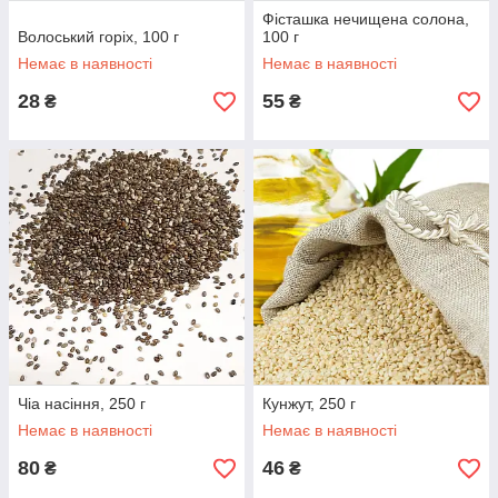
Фісташка нечищена солона,
Волоський горіх, 100 г
100 г
Немає в наявності
Немає в наявності
28
55
₴
₴
Чіа насіння, 250 г
Кунжут, 250 г
Немає в наявності
Немає в наявності
80
46
₴
₴