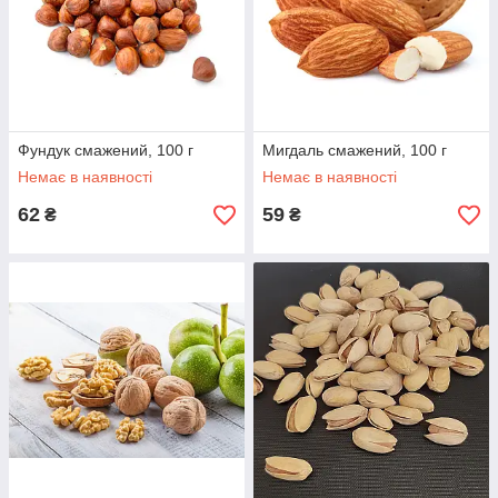
Фундук смажений, 100 г
Мигдаль смажений, 100 г
Немає в наявності
Немає в наявності
62
59
₴
₴