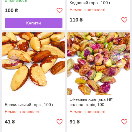
В наявності
Кедровий горіх, 100 г
100
Немає в наявності
₴
110
₴
Купити
Фісташка очищена НЕ
Бразильський горіх, 100 г
солена, горіх, 100 г
Немає в наявності
Немає в наявності
41
91
₴
₴