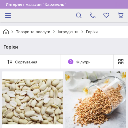
Интернет магазин "Карамель"
Товари та послуги
Інгредієнти
Горіхи
Горіхи
Сортування
0
Фільтри