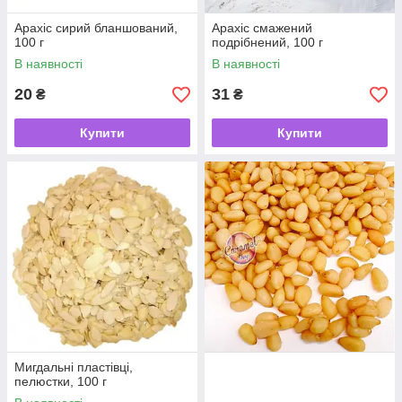
Арахіс сирий бланшований,
Арахіс смажений
100 г
подрібнений, 100 г
В наявності
В наявності
20
31
₴
₴
Купити
Купити
Мигдальні пластівці,
пелюстки, 100 г