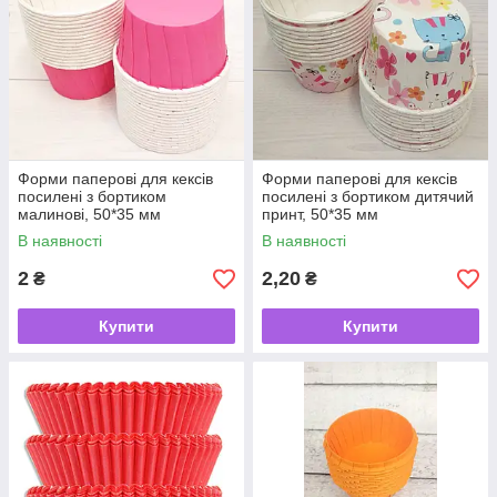
Форми паперові для кексів
Форми паперові для кексів
посилені з бортиком
посилені з бортиком дитячий
малинові, 50*35 мм
принт, 50*35 мм
В наявності
В наявності
2
2,20
₴
₴
Купити
Купити