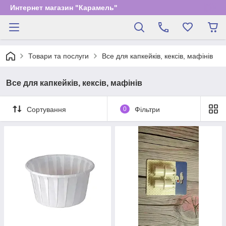
Интернет магазин "Карамель"
Товари та послуги
Все для капкейків, кексів, мафінів
Все для капкейків, кексів, мафінів
Сортування
0
Фільтри