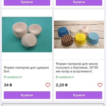
Купити
Купити
Форми паперові для кексів
Форми паперові для цукерок
посилені з бортиком, 50*35
Білі
мм колір в асортименті.
В наявності
В наявності
34
2,20
₴
₴
Купити
Купити