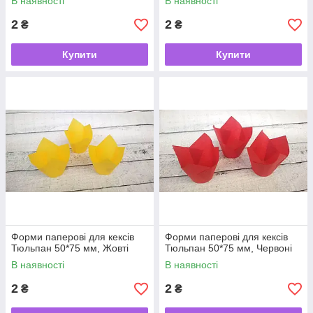
В наявності
В наявності
2
2
₴
₴
Купити
Купити
Форми паперові для кексів
Форми паперові для кексів
Тюльпан 50*75 мм, Жовті
Тюльпан 50*75 мм, Червоні
В наявності
В наявності
2
2
₴
₴