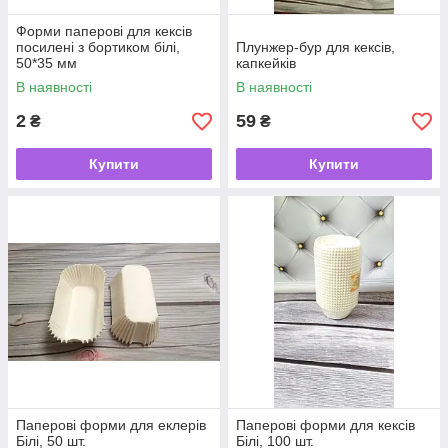
Форми паперові для кексів
посилені з бортиком білі,
Плунжер-бур для кексів,
50*35 мм
капкейків
В наявності
В наявності
2
59
₴
₴
Купити
Купити
Паперові форми для еклерів
Паперові форми для кексів
Білі, 50 шт.
Білі, 100 шт.