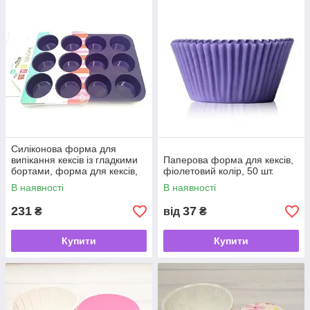
Силіконова форма для
випікання кексів із гладкими
Паперова форма для кексів,
бортами, форма для кексів,
фіолетовий колір, 50 шт.
12 штучок
В наявності
В наявності
231
37
₴
від
₴
Купити
Купити