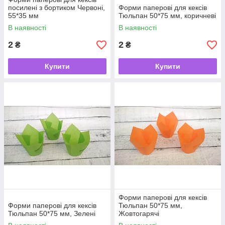
посилені з бортиком Червоні,
Форми паперові для кексів
55*35 мм
Тюльпан 50*75 мм, коричневі
В наявності
В наявності
2
2
₴
₴
Купити
Купити
Форми паперові для кексів
Форми паперові для кексів
Тюльпан 50*75 мм,
Тюльпан 50*75 мм, Зелені
Жовтогарячі