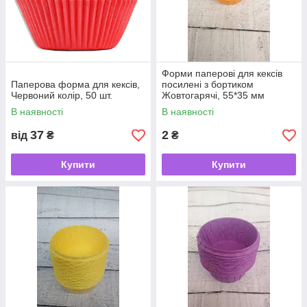
Форми паперові для кексів
Паперова форма для кексів,
посилені з бортиком
Червоний колір, 50 шт.
Жовтогарячі, 55*35 мм
В наявності
В наявності
37
2
від
₴
₴
Купити
Купити