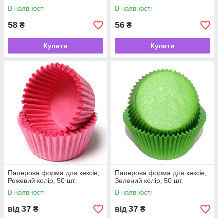
В наявності
В наявності
58
56
₴
₴
Купити
Купити
Паперова форма для кексів,
Паперова форма для кексів,
Рожевий колір, 50 шт.
Зелений колір, 50 шт.
В наявності
В наявності
37
37
від
₴
від
₴