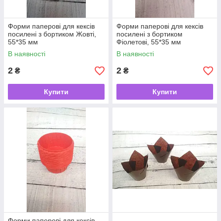
Форми паперові для кексів
Форми паперові для кексів
посилені з бортиком Жовті,
посилені з бортиком
55*35 мм
Фіолетові, 55*35 мм
В наявності
В наявності
2
2
₴
₴
Купити
Купити
Форми паперові для кексів