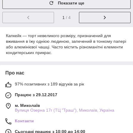
Показати ще
1
/ 4
Капкейк — торт невеликого розміру, призначений для
вживання в їжу однією людиною, запечений в тонкому папері
або алюмінієвої чашці. Часто містить різноманітні елементи
кондитерських прикрас.
Про нас
97% позитивних з 189 відгуків за рік
Працює з 29.12.2017
м. Миколаїв
Вулиця Озерна 17г (ТЦ "Траш"), Миколаїв, Україна
Контакти
Сьогодні працює з 10:00 до 14:00