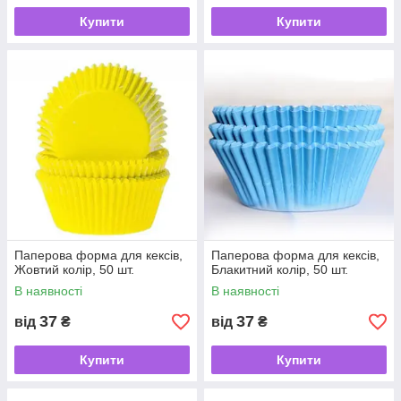
Купити
Купити
Паперова форма для кексів,
Паперова форма для кексів,
Жовтий колір, 50 шт.
Блакитний колір, 50 шт.
В наявності
В наявності
37
37
від
₴
від
₴
Купити
Купити