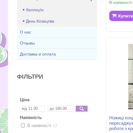
В наявності
Хеллоуїн
Купит
День Козацтва
О нас
Отзывы
Доставка и оплата
ФІЛЬТРИ
Ціна
Наявність
Ножиці кон
пересаджув
В наявності
12
роботи з к