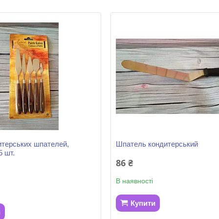
итерських шпателей,
Шпатель кондитерський
5 шт.
86 ₴
В наявності
Купити
и