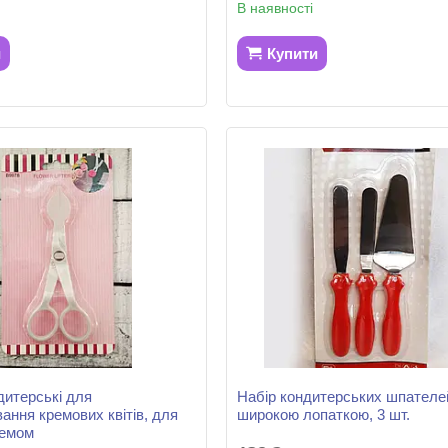
В наявності
и
Купити
дитерські для
Набір кондитерських шпателей
ання кремових квітів, для
широкою лопаткою, 3 шт.
ремом