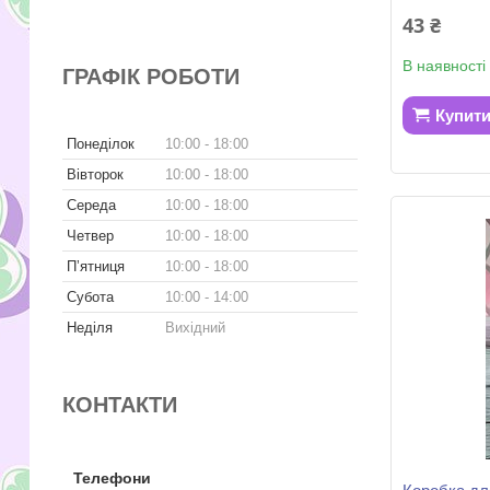
43 ₴
В наявності
ГРАФІК РОБОТИ
Купит
Понеділок
10:00
18:00
Вівторок
10:00
18:00
Середа
10:00
18:00
Четвер
10:00
18:00
Пʼятниця
10:00
18:00
Субота
10:00
14:00
Неділя
Вихідний
КОНТАКТИ