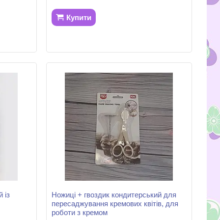
Купити
 із
Ножиці + гвоздик кондитерський для
пересаджування кремових квітів, для
роботи з кремом