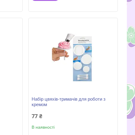
Набір цвяхів-тримачів для роботи з
кремом
77 ₴
В наявності