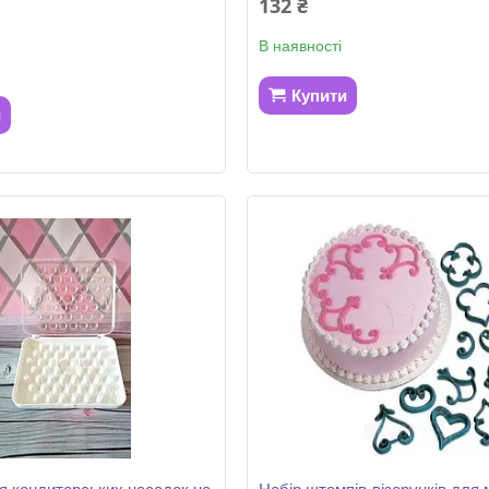
132 ₴
В наявності
Купити
и