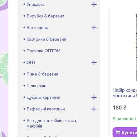
Упаковка
Вирубки 8 березня
Великдень
Картинки 8 березня
Посипка ОПТОМ
ОПТ
Різне 8 березня
Підкладки
Набір конд
мастихини 
Цукрові картинки
180 ₴
Вафельні картинки
В наявності
Все для капкейків, кексів,
мафінів
Купит