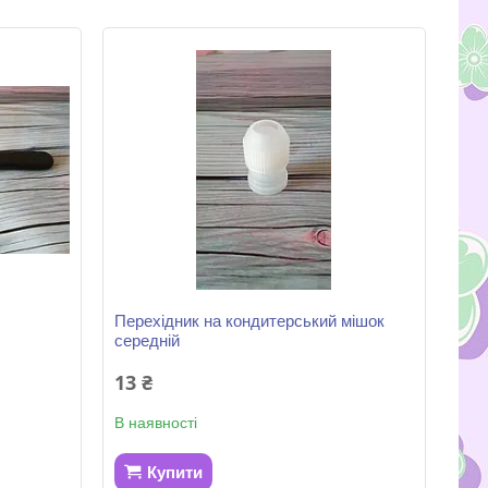
Перехідник на кондитерський мішок
середній
13 ₴
В наявності
Купити