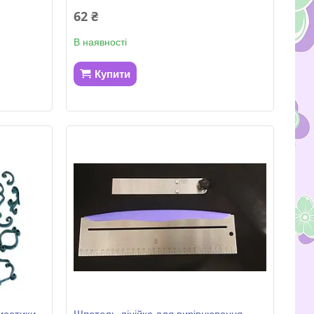
62 ₴
В наявності
Купити