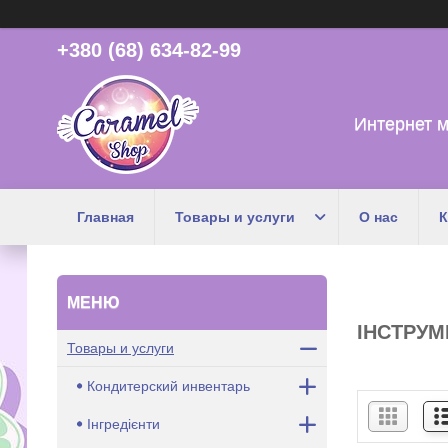
+380 (68) 634-82-99
Интернет м
Главная
Товары и услуги
О нас
К
ІНСТРУМ
Товары и услуги
Кондитерский инвентарь
Інгредієнти