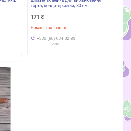
мастики,
Шпатель-лінійка для вирівнювання
торта, кондитерський, 30 см
171 ₴
Немає в наявності
+380 (68) 634-82-99
viber