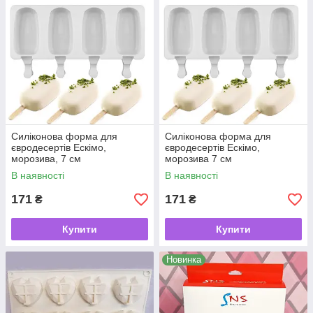
Силіконова форма для
Силіконова форма для
євродесертів Ескімо,
євродесертів Ескімо,
морозива, 7 см
морозива 7 см
В наявності
В наявності
171
171
₴
₴
Купити
Купити
Новинка