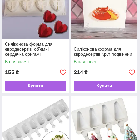
Силіконова форма для
євродесертів, об'ємні
Силіконова форма для
сердечка оригамі
євродесертів Круг подвійний
В наявності
В наявності
155
214
₴
₴
Купити
Купити