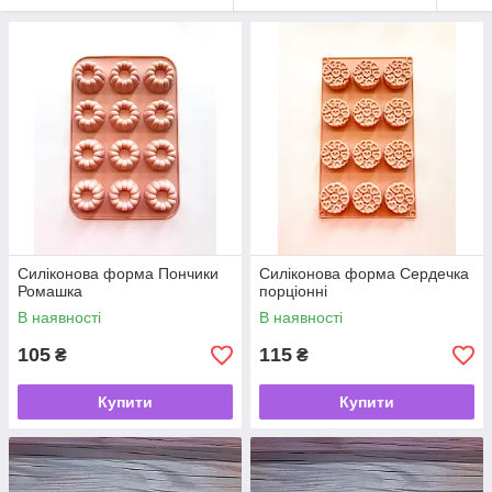
Силіконова форма Пончики
Силіконова форма Сердечка
Ромашка
порціонні
В наявності
В наявності
105
115
₴
₴
Купити
Купити