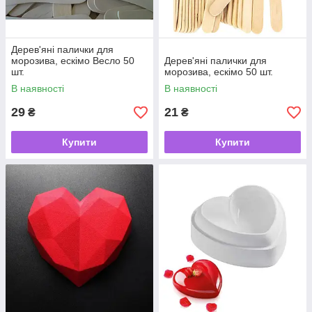
Дерев'яні палички для
морозива, ескімо Весло 50
Дерев'яні палички для
шт.
морозива, ескімо 50 шт.
В наявності
В наявності
29
21
₴
₴
Купити
Купити