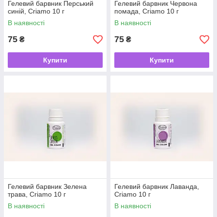
Гелевий барвник Перський
Гелевий барвник Червона
синій, Criamo 10 г
помада, Criamo 10 г
В наявності
В наявності
75
75
₴
₴
Купити
Купити
Гелевий барвник Зелена
Гелевий барвник Лаванда,
трава, Criamo 10 г
Criamo 10 г
В наявності
В наявності