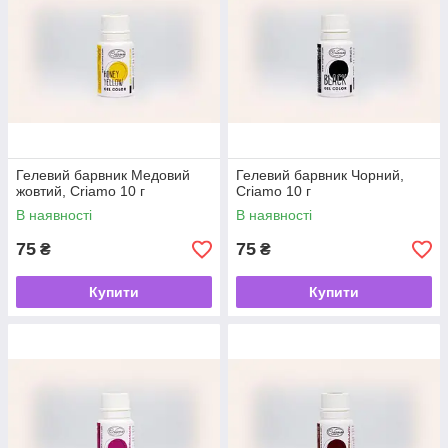
Гелевий барвник Медовий
Гелевий барвник Чорний,
жовтий, Criamo 10 г
Criamo 10 г
В наявності
В наявності
75
75
₴
₴
Купити
Купити