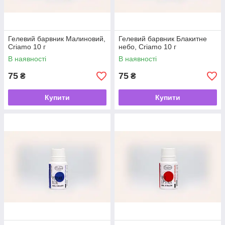
Гелевий барвник Малиновий,
Гелевий барвник Блакитне
Criamo 10 г
небо, Criamo 10 г
В наявності
В наявності
75
75
₴
₴
Купити
Купити