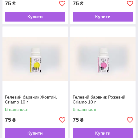
75
75
₴
₴
Купити
Купити
Гелевий барвник Жовтий,
Гелевий барвник Рожевий,
Criamo 10 г
Criamo 10 г
В наявності
В наявності
75
75
₴
₴
Купити
Купити