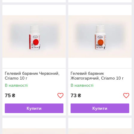
Гелевий барвник Червоний,
Гелевий барвник
Criamo 10 г
Жовтогарячий, Criamo 10 г
В наявності
В наявності
75
73
₴
₴
Купити
Купити