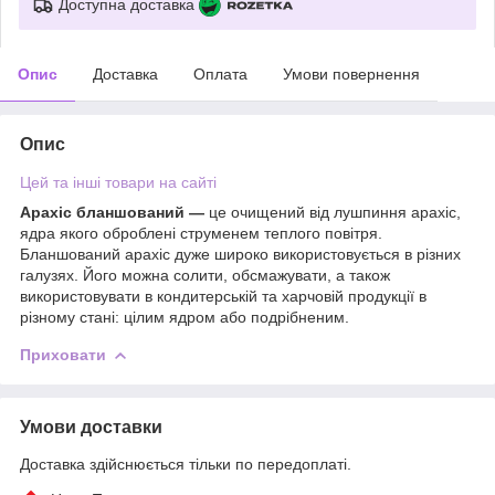
Доступна доставка
Опис
Доставка
Оплата
Умови повернення
Опис
Цей та інші товари на сайті
Арахіс бланшований —
це очищений від лушпиння арахіс,
ядра якого оброблені струменем теплого повітря.
Бланшований арахіс дуже широко використовується в різних
галузях. Його можна солити, обсмажувати, а також
використовувати в кондитерській та харчовій продукції в
різному стані: цілим ядром або подрібненим.
Приховати
Умови доставки
Доставка здійснюється тільки по передоплаті.