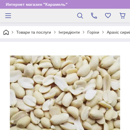
Интернет магазин "Карамель"
Товари та послуги
Інгредієнти
Горіхи
Арахіс сири