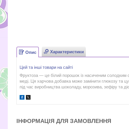
Характеристики
Опис
Цей та інші товари на сайті
Фруктоза — це білий порошок із насиченим солодким с
меді. Ця харчова добавка може замінити глюкозу та ц
під час виробництва шоколаду, морозива, зефіру та ді
ІНФОРМАЦІЯ ДЛЯ ЗАМОВЛЕННЯ