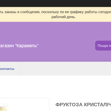
ь заказы и сообщения, поскольку по ее графику работы сегодн
рабочий день.
агазин "Карамель"
онтакты
ФРУКТОЗА КРИСТАЛІЧН