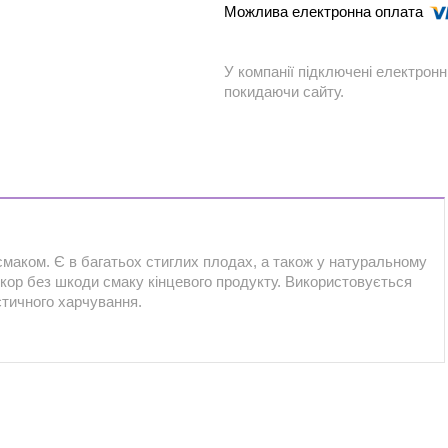
У компанії підключені електронн
покидаючи сайту.
маком. Є в багатьох стиглих плодах, а також у натуральному
укор без шкоди смаку кінцевого продукту. Використовується
єтичного харчування.