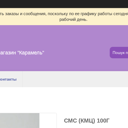
ь заказы и сообщения, поскольку по ее графику работы сегодн
рабочий день.
агазин "Карамель"
онтакты
СМС (КМЦ) 100Г