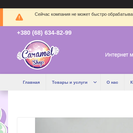
Сейчас компания не может быстро обрабатыват
+380 (68) 634-82-99
Интернет м
Главная
Товары и услуги
О нас
К