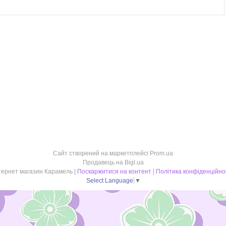
Сайт створений на маркетплейсі
Prom.ua
Продавець на Bigl.ua
Інтернет магазин Карамель |
Поскаржитися на контент
|
Політика конфіденційно
Select Language
▼