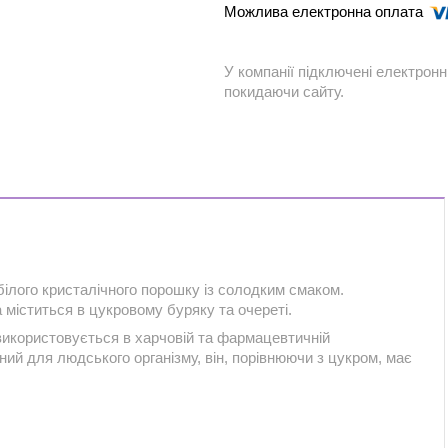
У компанії підключені електронн
покидаючи сайту.
ілого кристалічного порошку із солодким смаком.
а міститься в цукровому буряку та очереті.
використовується в харчовій та фармацевтичній
ний для людського організму, він, порівнюючи з цукром, має