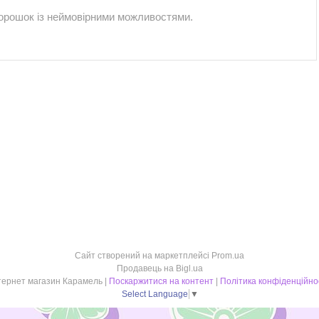
порошок із неймовірними можливостями.
Сайт створений на маркетплейсі
Prom.ua
Продавець на Bigl.ua
Інтернет магазин Карамель |
Поскаржитися на контент
|
Політика конфіденційно
Select Language
▼