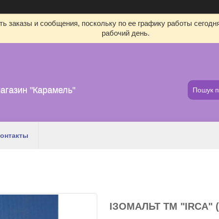
ь заказы и сообщения, поскольку по ее графику работы сегодн
рабочий день.
агазин "Карамель"
онтакты
ІЗОМАЛЬТ ТМ "IRCA" (І