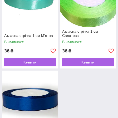
Атласна стрічка 1 см
Атласна стрічка 1 cм М'ятна
Салатова
В наявності
В наявності
36
36
₴
₴
Купити
Купити