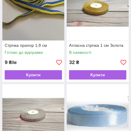
Стрічка прапор 1,8 см
Атласна стрічка 1 см Золота
Готово до відправки
В наявності
9
32
₴/м
₴
Купити
Купити