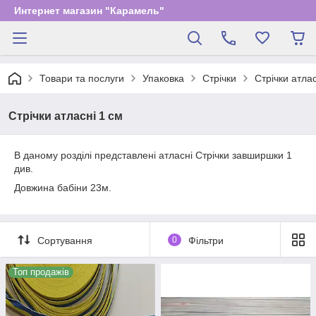
Интернет магазин "Карамель"
Товари та послуги
Упаковка
Стрічки
Стрічки атлас
Стрічки атласні 1 см
В даному розділі представлені атласні Стрічки завширшки 1
див.
Довжина бабіни 23м.
Сортування
0
Фільтри
Топ продажів