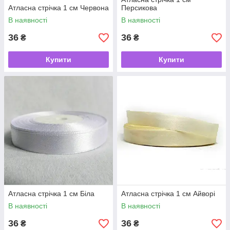
Атласна стрічка 1 см Червона
Персикова
В наявності
В наявності
36
36
₴
₴
Купити
Купити
Атласна стрічка 1 см Біла
Атласна стрічка 1 cм Айворі
В наявності
В наявності
36
36
₴
₴