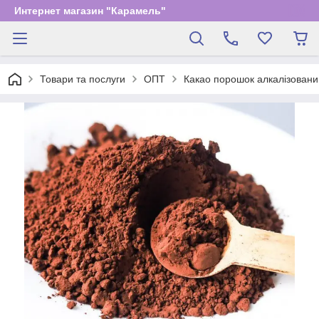
Интернет магазин "Карамель"
Товари та послуги
ОПТ
Какао порошок алкалізований