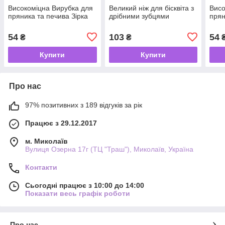
Високоміцна Вирубка для
Великий ніж для бісквіта з
Висо
пряника та печива Зірка
дрібними зубцями
прян
54
103
54
₴
₴
Купити
Купити
Про нас
97% позитивних з 189 відгуків за рік
Працює з 29.12.2017
м. Миколаїв
Вулиця Озерна 17г (ТЦ "Траш"), Миколаїв, Україна
Контакти
Сьогодні працює з 10:00 до 14:00
Показати весь графік роботи
Про нас