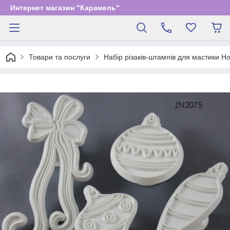
Интернет магазин "Карамель"
Товари та послуги
Набір різаків-штампів для мастики Но