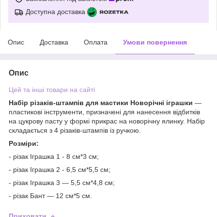
Доступна доставка
Опис
Доставка
Оплата
Умови повернення
Опис
Цей та інші товари на сайті
Набір різаків-штампів для мастики
Новорічні іграшки
—
пластикові інструменти, призначені для нанесення відбитків
на цукрову пасту у формі прикрас на новорічну ялинку. Набір
складається з 4 різаків-штампів із ручкою.
Розміри:
- різак Іграшка 1 - 8 см*3 см;
- різак Іграшка 2 - 6,5 см*5,5 см;
- різак Іграшка 3 — 5,5 см*4,8 см;
- різак Бант — 12 см*5 см.
Приховати