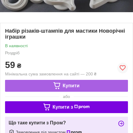
Набір різаків-штампів для мастики Новорічні
іграшки
В наявності
Роздріб
59
₴
Мінімальна сума замовлення на сайті — 200 ₴
Купити
або
Купити з
Що таке купити з Пром?
Замовлення під захистом