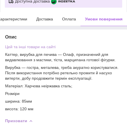
Доступна доставка
арактеристики
Доставка
Оплата
Умови повернення
Опис
Цей та інші товари на сайті
Каттер, вирубка для печива — Олаф, призначений для
видавлювання з мастики, тіста, марципана готової фігурки.
Вирубка — гостра, металева, треба акуратно користуватися.
Після використання потрібно ретельно промити й насухо
витерти, добу продовжити термін експлуатації.
Матеріал: Харчова неіржавка сталь;
Розміри
ширина: 85мм
висота: 120 мм
Приховати