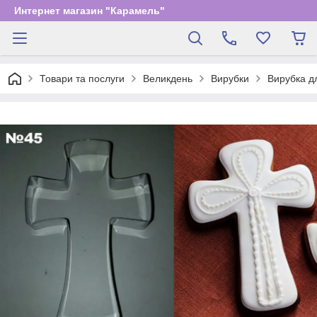
Интернет магазин "Карамель"
Товари та послуги
Великдень
Вирубки
Вирубка д