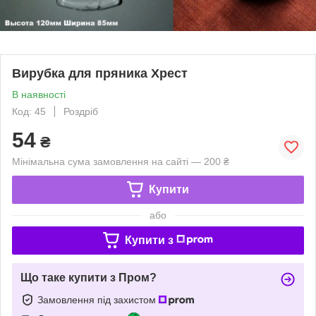
Вирубка для пряника Хрест
В наявності
Код: 45
Роздріб
54
₴
Мінімальна сума замовлення на сайті — 200 ₴
Купити
або
Купити з
Що таке купити з Пром?
Замовлення під захистом