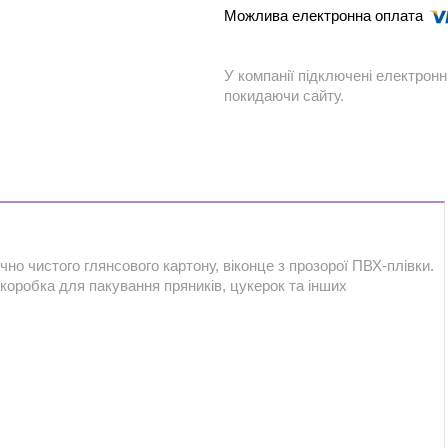
У компанії підключені електронн
покидаючи сайту.
чно чистого глянсового картону, віконце з прозорої ПВХ-плівки.
коробка для пакування пряників, цукерок та інших