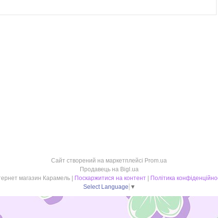
Сайт створений на маркетплейсі
Prom.ua
Продавець на Bigl.ua
Інтернет магазин Карамель |
Поскаржитися на контент
|
Політика конфіденційно
Select Language
▼