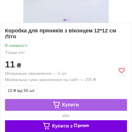
Коробка для пряників з віконцем 12*12 см
Літо
В наявності
Тільки опт
11
₴
Мінімальне замовлення — 5 шт.
Мінімальна сума замовлення на сайті — 200 ₴
10 ₴
від 50 шт.
Купити
або
Купити з