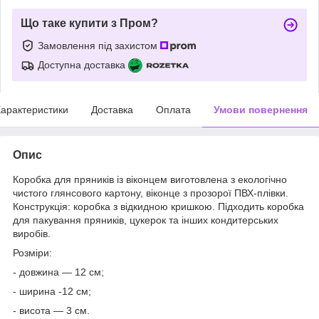
Що таке купити з Пром?
Замовлення під захистом
Доступна доставка
арактеристики
Доставка
Оплата
Умови повернення
Опис
Коробка для пряників із віконцем виготовлена з екологічно
чистого глянсового картону, віконце з прозорої ПВХ-плівки.
Конструкція: коробка з відкидною кришкою. Підходить коробка
для пакування пряників, цукерок та інших кондитерських
виробів.
Розміри:
- довжина — 12 см;
- ширина -12 см;
- висота — 3 см.