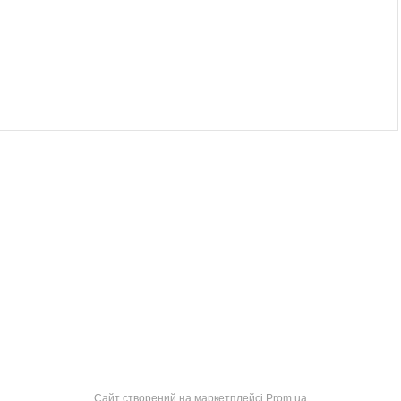
Сайт створений на маркетплейсі
Prom.ua