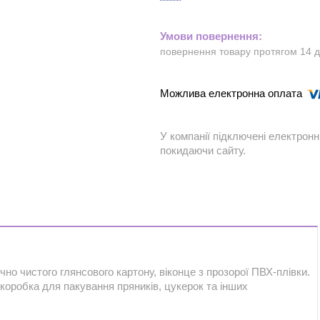
повернення товару протягом 14 
У компанії підключені електронн
покидаючи сайту.
чно чистого глянсового картону, віконце з прозорої ПВХ-плівки.
коробка для пакування пряників, цукерок та інших