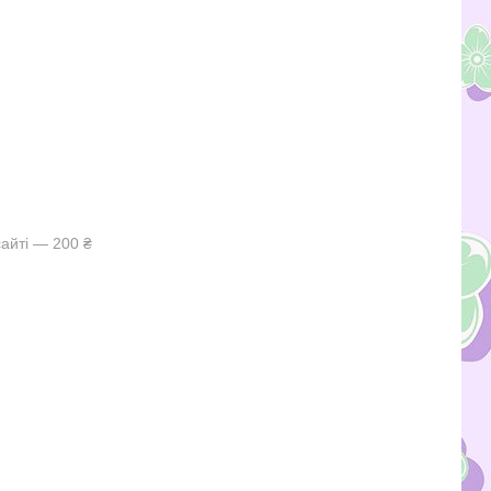
айті — 200 ₴