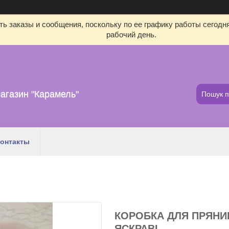
ь заказы и сообщения, поскольку по ее графику работы сегодн
рабочий день.
агазин "Карамель"
онтакты
КОРОБКА ДЛЯ ПРЯНИК
ЯСКРАВІ