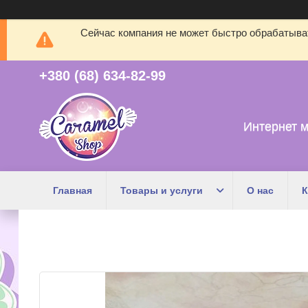
Сейчас компания не может быстро обрабатыват
+380 (68) 634-82-99
Интернет м
Главная
Товары и услуги
О нас
К