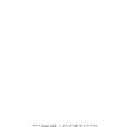
Сайт створений на маркетплейсі
Prom.ua