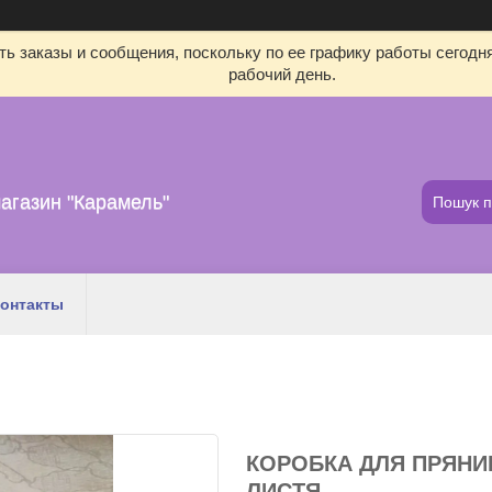
ь заказы и сообщения, поскольку по ее графику работы сегодн
рабочий день.
агазин "Карамель"
онтакты
КОРОБКА ДЛЯ ПРЯНИК
ЛИСТЯ