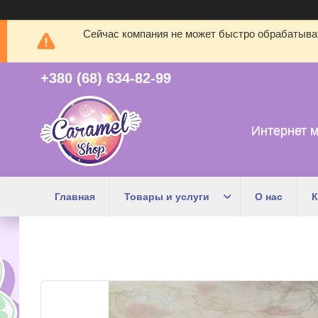
Сейчас компания не может быстро обрабатыват
+380 (68) 634-82-99
Интернет м
Главная
Товары и услуги
О нас
К