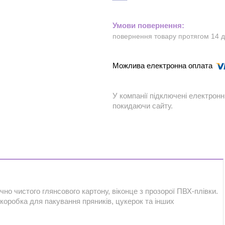
повернення товару протягом 14 
У компанії підключені електронн
покидаючи сайту.
чно чистого глянсового картону, віконце з прозорої ПВХ-плівки.
коробка для пакування пряників, цукерок та інших