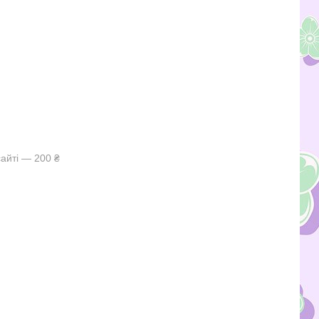
айті — 200 ₴