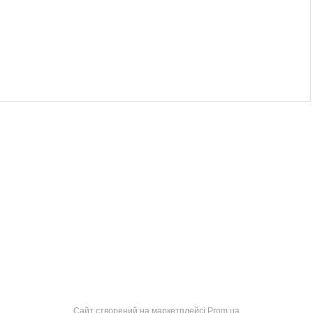
Сайт створений на маркетплейсі
Prom.ua