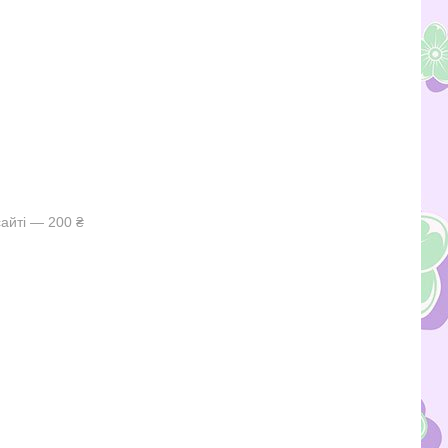
айті — 200 ₴