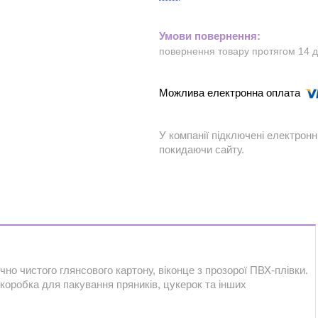
повернення товару протягом 14 
У компанії підключені електронн
покидаючи сайту.
чно чистого глянсового картону, віконце з прозорої ПВХ-плівки.
коробка для пакування пряників, цукерок та інших