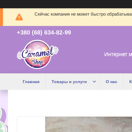
Сейчас компания не может быстро обрабатыват
+380 (68) 634-82-99
Интернет м
Главная
Товары и услуги
О нас
К