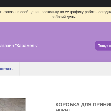
ь заказы и сообщения, поскольку по ее графику работы сегодн
рабочий день.
агазин "Карамель"
онтакты
КОРОБКА ДЛЯ ПРЯНИК
НІЖНІ