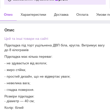
Опис
Характеристики
Доставка
Оплата
Умови п
Опис
Цей та інші товари на сайті
Підкладка під торт ущільнена ДВП біла, кругла. Витримує вагу
до 8 кілограмів
Підкладка має кілька переваг:
- не здувається від вологи;
- жиро стійка;
- простий дизайн, що не відвертає уваги;
- невелика вага;
- гладка поверхня.
Розміри підкладки:
- діаметр — 40 см;
Колір: білий