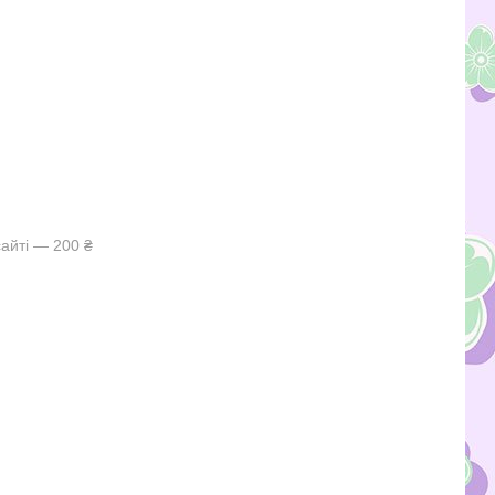
айті — 200 ₴