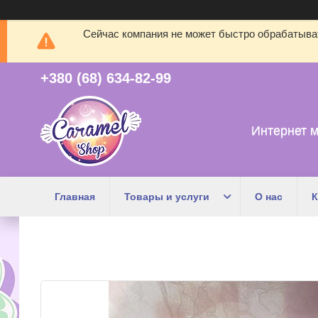
Сейчас компания не может быстро обрабатыват
+380 (68) 634-82-99
Интернет м
Главная
Товары и услуги
О нас
К