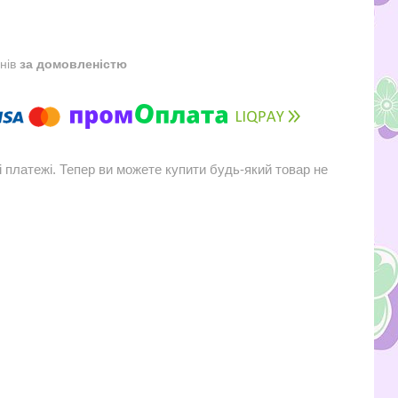
днів
за домовленістю
і платежі. Тепер ви можете купити будь-який товар не