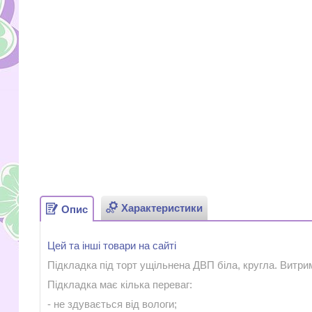
Характеристики
Опис
Цей та інші товари на сайті
Підкладка під торт ущільнена ДВП біла, кругла. Витрим
Підкладка має кілька переваг:
- не здувається від вологи;