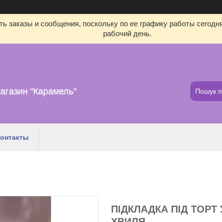
ь заказы и сообщения, поскольку по ее графику работы сегодн
рабочий день.
агазин "Карамель"
онтакты
ПІДКЛАДКА ПІД ТОРТ 
ХВИЛЯ