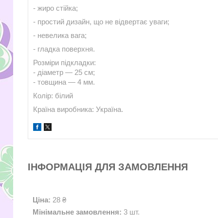
- жиро стійка;
- простий дизайн, що не відвертає уваги;
- невелика вага;
- гладка поверхня.
Розміри підкладки:
- діаметр — 25 см;
- товщина — 4 мм.
Колір: білий
Країна виробника: Україна.
ІНФОРМАЦІЯ ДЛЯ ЗАМОВЛЕННЯ
Ціна:
28 ₴
Мінімальне замовлення:
3 шт.