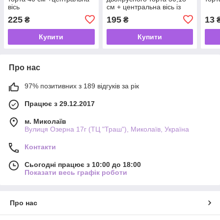
вісь
см + центральна вісь із
дюбелями
225
195
13
₴
₴
Купити
Купити
Про нас
97% позитивних з 189 відгуків за рік
Працює з 29.12.2017
м. Миколаїв
Вулиця Озерна 17г (ТЦ "Траш"), Миколаїв, Україна
Контакти
Сьогодні працює з 10:00 до 18:00
Показати весь графік роботи
Про нас