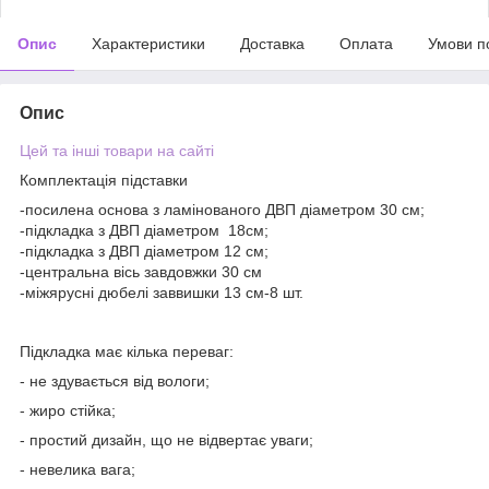
Опис
Характеристики
Доставка
Оплата
Умови п
Опис
Цей та інші товари на сайті
Комплектація підставки
-посилена основа з ламінованого ДВП діаметром 30 см;
-підкладка з ДВП діаметром 18см;
-підкладка з ДВП діаметром 12 см;
-центральна вісь завдовжки 30 см
-міжярусні дюбелі заввишки 13 см-8 шт.
Підкладка має кілька переваг:
- не здувається від вологи;
- жиро стійка;
- простий дизайн, що не відвертає уваги;
- невелика вага;