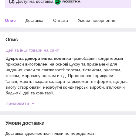
Доступна доставка
Опис
Доставка
Оплата
Умови повернення
Опис
Цей та інші товари на сайті
Цукрова декоративна посипка
-різнобарвні кондитерські
прикраси виготовлені на основі цукру та призначені для
надання краси та святковості: тортам, тістечкам, рулетам,
кексам, морозиву паскам и т.д. Пропоновані прикраси —
їстівні, мають яскраві кольори та різноманітні форми, що дає
змогу створювати незабутні кондитерські вироби, втілюючи
будь-які ідеї та фантазії.
Приховати
Умови доставки
Доставка здійснюється тільки по передоплаті.