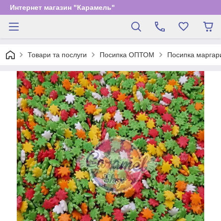
Интернет магазин "Карамель"
Товари та послуги
Посипка ОПТОМ
Посипка маргари