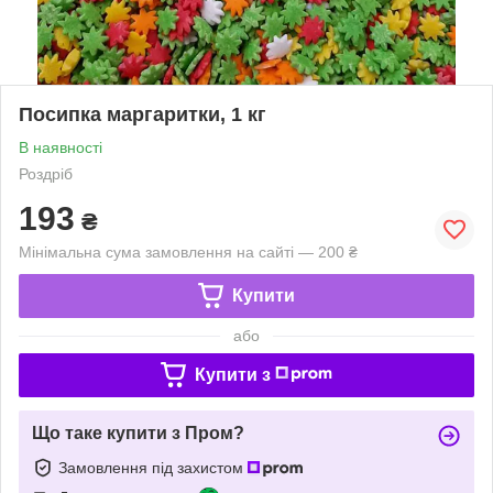
Посипка маргаритки, 1 кг
В наявності
Роздріб
193
₴
Мінімальна сума замовлення на сайті — 200 ₴
Купити
або
Купити з
Що таке купити з Пром?
Замовлення під захистом