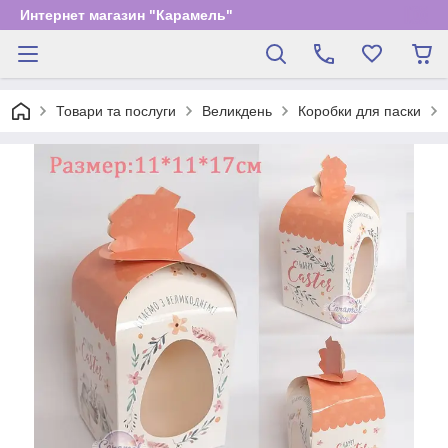
Интернет магазин "Карамель"
Товари та послуги
Великдень
Коробки для паски