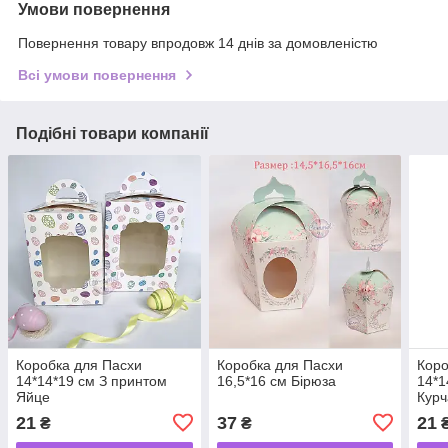
Умови повернення
Повернення товару впродовж 14 днів за домовленістю
Всі умови повернення
Подібні товари компанії
Коробка для Пасхи
Коробка для Пасхи
Коро
14*14*19 см З принтом
16,5*16 см Бірюза
14*1
Яйце
Курч
21
37
21
₴
₴