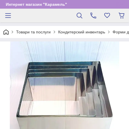
Интернет магазин "Карамель"
Товари та послуги
Кондитерский инвентарь
Форми д