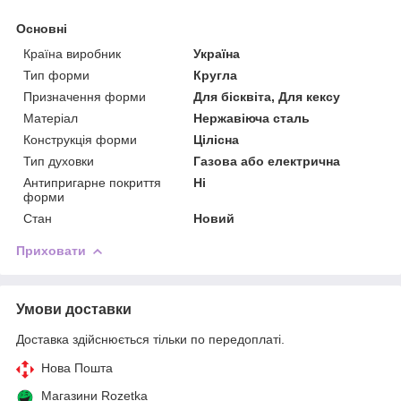
Основні
Країна виробник
Україна
Тип форми
Кругла
Призначення форми
Для бісквіта, Для кексу
Матеріал
Нержавіюча сталь
Конструкція форми
Цілісна
Тип духовки
Газова або електрична
Антипригарне покриття
Ні
форми
Стан
Новий
Приховати
Умови доставки
Доставка здійснюється тільки по передоплаті.
Нова Пошта
Магазини Rozetka